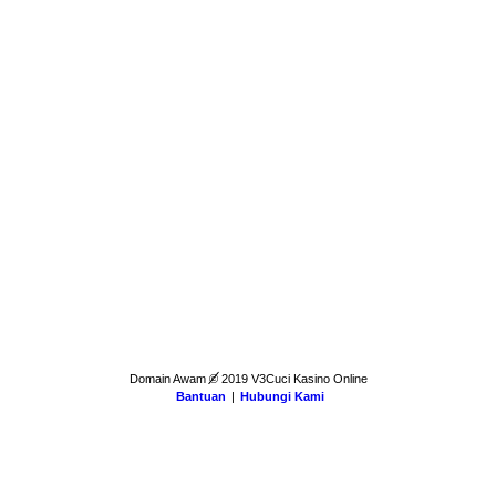
Domain Awam
©
2019 V3Cuci Kasino Online
Bantuan
|
Hubungi Kami