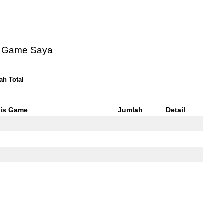
 Game Saya
ah Total
is Game
Jumlah
Detail